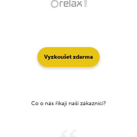
Vyzkoušet zdarma
Co o nás říkají naši zákazníci?