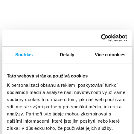
Top výhody
Souhlas
Detaily
Více o cookies
Tato webová stránka používá cookies
Vysoká míra
návratnosti
K personalizaci obsahu a reklam, poskytování funkcí
investic
sociálních médií a analýze naší návštěvnosti využíváme
soubory cookie. Informace o tom, jak náš web používáte,
sdílíme se svými partnery pro sociální média, inzerci a
analýzy. Partneři tyto údaje mohou zkombinovat s
dalšími informacemi, které jste jim poskytli nebo které
získali v důsledku toho, že používáte jejich služby.