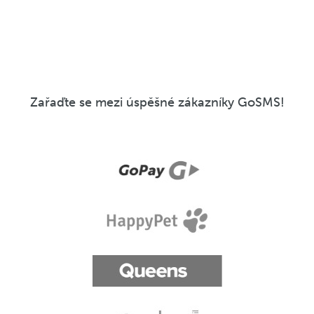
Zařaďte se mezi úspěšné zákazníky GoSMS!