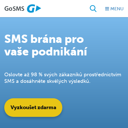
MENU
SMS brána pro
vaše podnikání
Oslovte až 98 % svých zákazníků prostřednictvím
SMS a dosáhněte skvělých výsledků.
Vyzkoušet zdarma