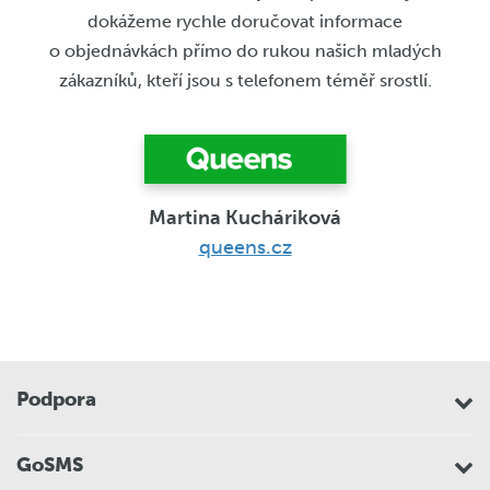
dokážeme rychle doručovat informace
o objednávkách přímo do rukou našich mladých
zákazníků, kteří jsou s telefonem téměř srostlí.
Martina Kucháriková
queens.cz
Podpora
GoSMS