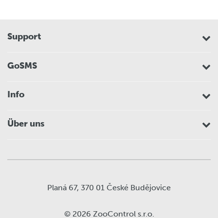
Support
GoSMS
Info
Über uns
Planá 67, 370 01 České Budějovice
© 2026 ZooControl s.r.o.