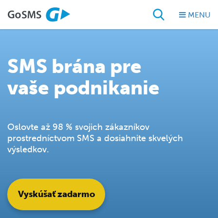
MENU
SMS brána pre
vaše podnikanie
Oslovte až 98 % svojich zákazníkov
prostredníctvom SMS a dosiahnite skvelých
výsledkov.
Vyskúšať zadarmo