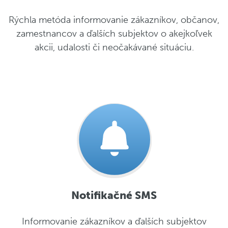
Rýchla metóda informovanie zákazníkov, občanov,
zamestnancov a ďalších subjektov o akejkoľvek
akcii, udalosti či neočakávané situáciu.
Notifikačné SMS
Informovanie zákazníkov a ďalších subjektov