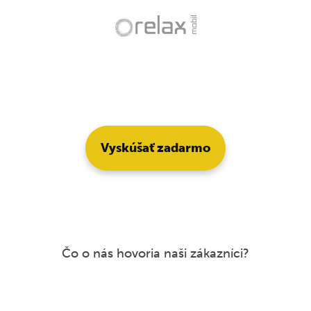
Vyskúšať zadarmo
Čo o nás hovoria naši zákazníci?