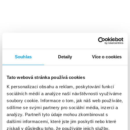
Top výhody
Souhlas
Detaily
Více o cookies
Tato webová stránka používá cookies
K personalizaci obsahu a reklam, poskytování funkcí
Vysoká miera
návratnosti
sociálních médií a analýze naší návštěvnosti využíváme
investícií
soubory cookie. Informace o tom, jak náš web používáte,
sdílíme se svými partnery pro sociální média, inzerci a
analýzy. Partneři tyto údaje mohou zkombinovat s
dalšími informacemi, které jste jim poskytli nebo které
získali v důsledku toho, že používáte jejich služby.