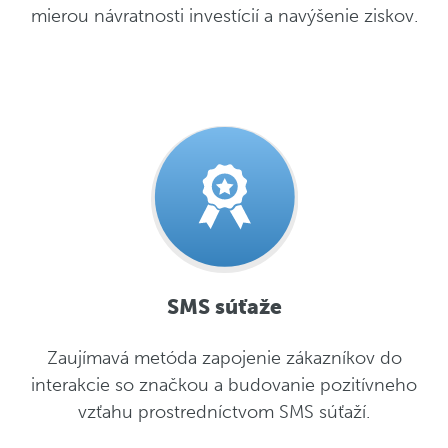
mierou návratnosti investícií a navýšenie ziskov.
SMS súťaže
Zaujímavá metóda zapojenie zákazníkov do
interakcie so značkou a budovanie pozitívneho
vzťahu prostredníctvom SMS súťaží.