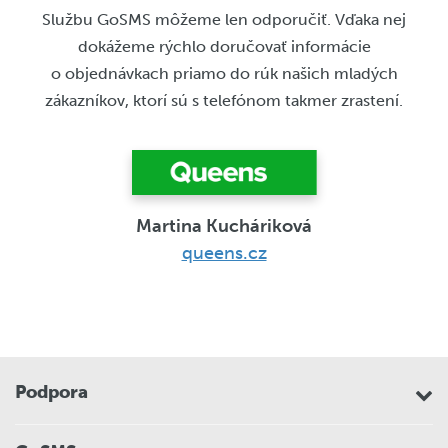
Službu GoSMS môžeme len odporučiť. Vďaka nej
dokážeme rýchlo doručovať informácie
o objednávkach priamo do rúk našich mladých
zákazníkov, ktorí sú s telefónom takmer zrastení.
Martina Kucháriková
queens.cz
Podpora