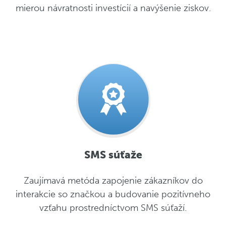
mierou návratnosti investícií a navýšenie ziskov.
SMS súťaže
Zaujímavá metóda zapojenie zákazníkov do
interakcie so značkou a budovanie pozitívneho
vzťahu prostredníctvom SMS súťaží.