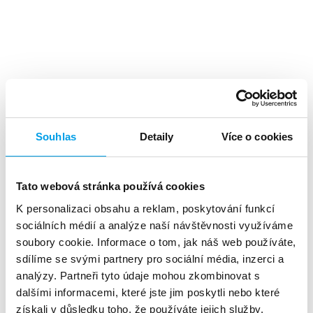
Top výhody
Souhlas
Detaily
Více o cookies
Tato webová stránka používá cookies
K personalizaci obsahu a reklam, poskytování funkcí
Vysoká miera
návratnosti
sociálních médií a analýze naší návštěvnosti využíváme
investícií
soubory cookie. Informace o tom, jak náš web používáte,
sdílíme se svými partnery pro sociální média, inzerci a
analýzy. Partneři tyto údaje mohou zkombinovat s
dalšími informacemi, které jste jim poskytli nebo které
získali v důsledku toho, že používáte jejich služby.