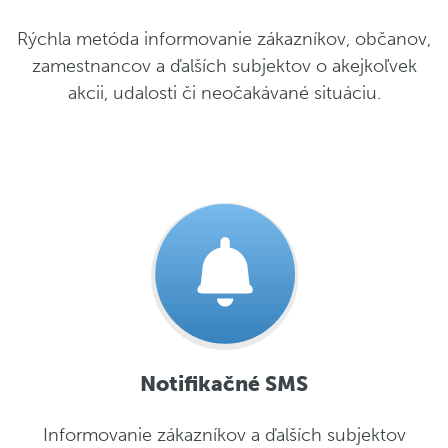
Rýchla metóda informovanie zákazníkov, občanov,
zamestnancov a ďalších subjektov o akejkoľvek
akcii, udalosti či neočakávané situáciu.
Notifikačné SMS
Informovanie zákazníkov a ďalších subjektov