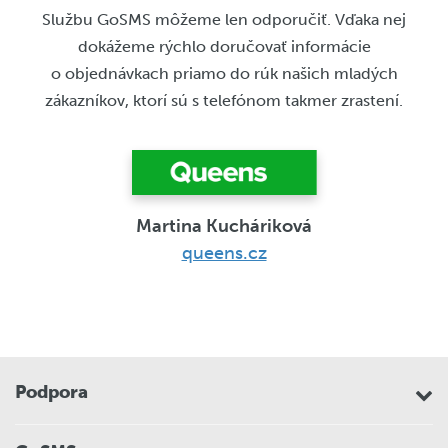
Službu GoSMS môžeme len odporučiť. Vďaka nej
dokážeme rýchlo doručovať informácie
o objednávkach priamo do rúk našich mladých
zákazníkov, ktorí sú s telefónom takmer zrastení.
Martina Kucháriková
queens.cz
Podpora