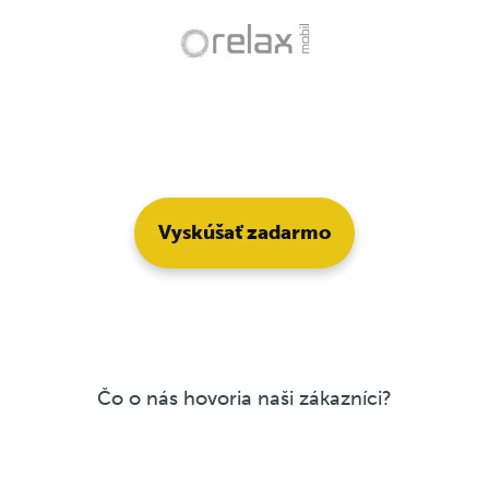
Vyskúšať zadarmo
Čo o nás hovoria naši zákazníci?