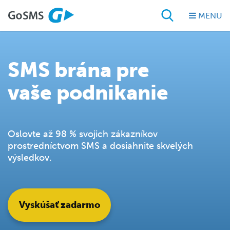
MENU
SMS brána pre
vaše podnikanie
Oslovte až 98 % svojich zákazníkov
prostredníctvom SMS a dosiahnite skvelých
výsledkov.
Vyskúšať zadarmo