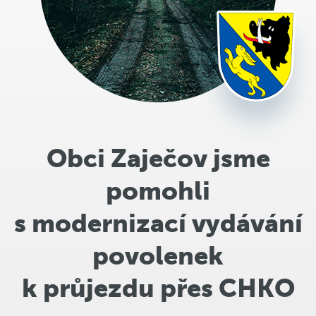
Obci Zaječov jsme
pomohli
s modernizací vydávání
povolenek
k průjezdu přes CHKO