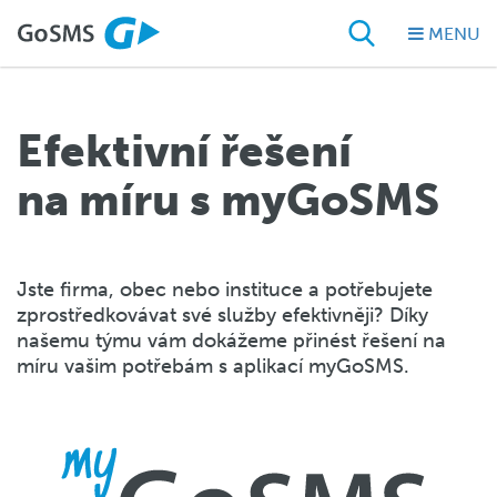
MENU
Efektivní řešení
na míru s myGoSMS
Jste firma, obec nebo instituce a potřebujete
zprostředkovávat své služby efektivněji? Díky
našemu týmu vám dokážeme přinést řešení na
míru vašim potřebám s aplikací myGoSMS.