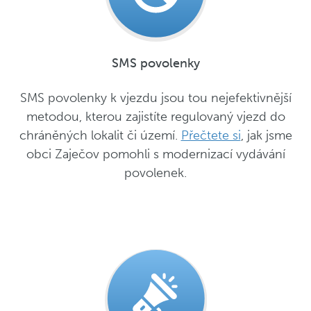
SMS povolenky
SMS povolenky k vjezdu jsou tou nejefektivnější
metodou, kterou zajistíte regulovaný vjezd do
chráněných lokalit či území.
Přečtete si
, jak jsme
obci Zaječov pomohli s modernizací vydávání
povolenek.