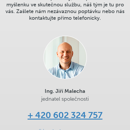
myšlenku ve skutečnou službu, náš tým je tu pro
vás. Zašlete nám nezávaznou poptávku nebo nás
kontaktujte přímo telefonicky.
Ing. Jiří Malecha
jednatel společnosti
+ 420 602 324 757