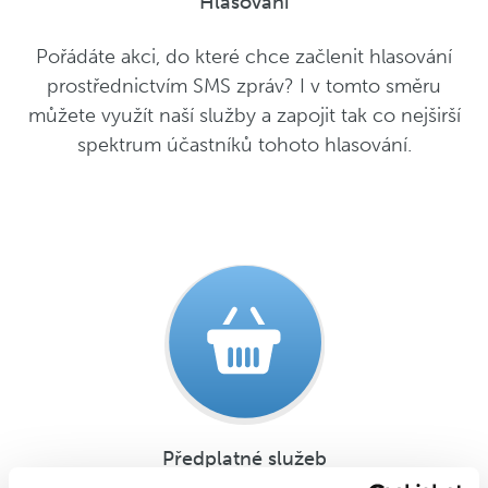
Hlasování
Pořádáte akci, do které chce začlenit hlasování
prostřednictvím SMS zpráv? I v tomto směru
můžete využít naší služby a zapojit tak co nejširší
spektrum účastníků tohoto hlasování.
Předplatné služeb