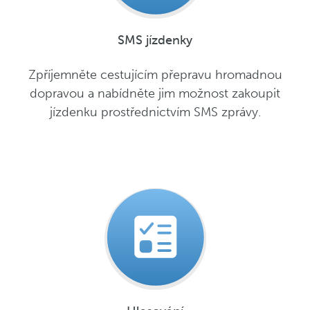
SMS jízdenky
Zpříjemněte cestujícím přepravu hromadnou
dopravou a nabídněte jim možnost zakoupit
jízdenku prostřednictvím SMS zprávy.