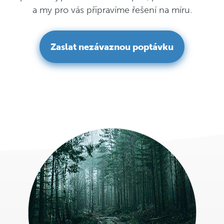
a my pro vás připravíme řešení na míru.
Zaslat nezávaznou poptávku