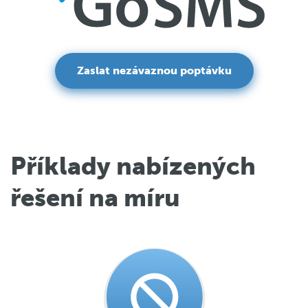
Zaslat nezávaznou poptávku
Příklady nabízených
řešení na míru