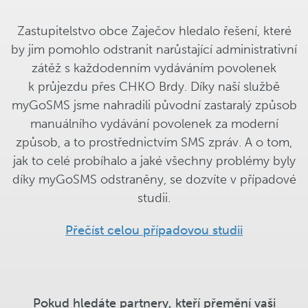
Zastupitelstvo obce Zaječov hledalo řešení, které
by jim pomohlo odstranit narůstající administrativní
zátěž s každodenním vydáváním povolenek
k průjezdu přes CHKO Brdy. Díky naší službě
myGoSMS jsme nahradili původní zastaralý způsob
manuálního vydávání povolenek za moderní
způsob, a to prostřednictvím SMS zpráv. A o tom,
jak to celé probíhalo a jaké všechny problémy byly
díky myGoSMS odstraněny, se dozvíte v případové
studii.
Přečíst celou případovou studii
Pokud hledáte partnery, kteří přemění vaši