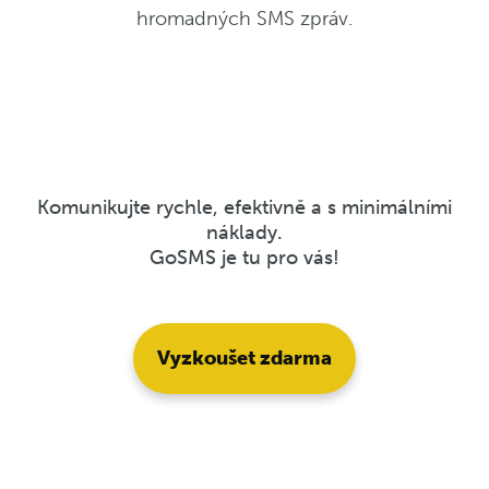
hromadných SMS zpráv.
Komunikujte rychle, efektivně a s minimálními
náklady.
GoSMS je tu pro vás!
Vyzkoušet zdarma