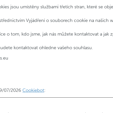
ies jsou umístěny službami třetích stran, které se obje
ostřednictvím Vyjádření o souborech cookie na našich 
íce o tom, kdo jsme, jak nás můžete kontaktovat a jak
budete kontaktovat ohledne vašeho souhlasu.
s.eu
 29/07/2026
Cookiebot
: