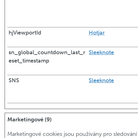
hjViewportId
Hotjar
sn_global_countdown_last_r
Sleeknote
eset_timestamp
SNS
Sleeknote
Marketingové (9)
Marketingové cookies jsou používány pro sledování 