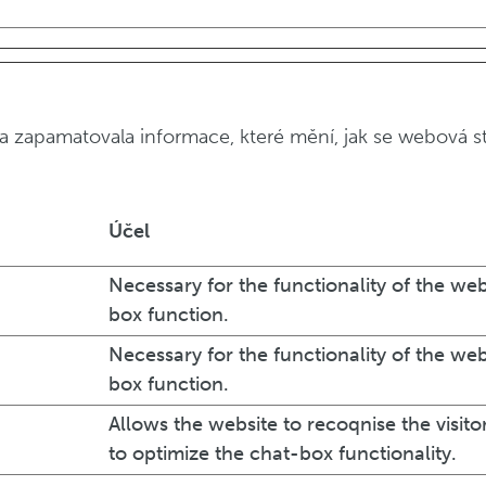
a zapamatovala informace, které mění, jak se webová st
Účel
Necessary for the functionality of the web
box function.
Necessary for the functionality of the web
box function.
Allows the website to recoqnise the visitor
to optimize the chat-box functionality.