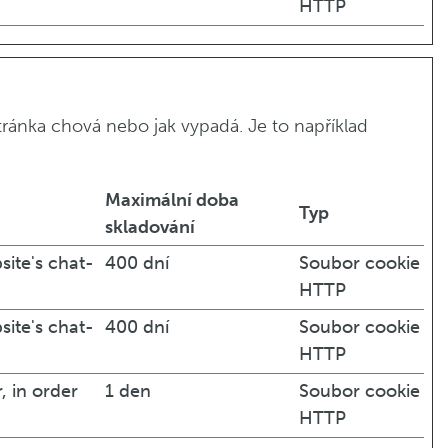
HTTP
ránka chová nebo jak vypadá. Je to například
Maximální doba
Typ
skladování
site's chat-
400 dní
Soubor cookie
HTTP
site's chat-
400 dní
Soubor cookie
HTTP
, in order
1 den
Soubor cookie
HTTP