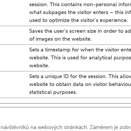
session. This contains non-personal info
what subpages the visitor enters – this in
used to optimize the visitor's experience.
Saves the user's screen size in order to ad
of images on the website.
Sets a timestamp for when the visitor ent
website. This is used for analytical purpo
website.
Sets a unique ID for the session. This allo
website to obtain data on visitor behaviou
statistical purposes.
návštěvníků na webových stránkách. Záměrem je zobrazi