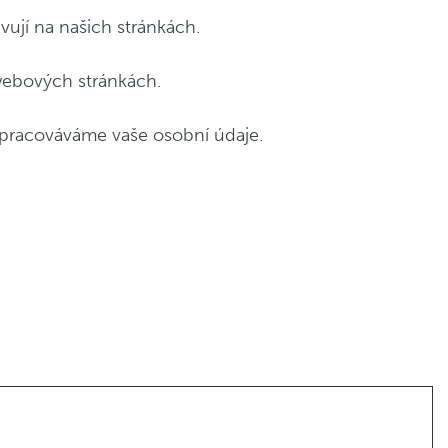
vují na našich stránkách.
webových stránkách.
 zpracováváme vaše osobní údaje.