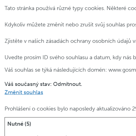
Tato stránka používá různé typy cookies. Některé cook
Kdykoliv můžete změnit nebo zrušit svůj souhlas pr
Zjistěte v našich zásadách ochrany osobních údajů v
Uvedte prosím ID svého souhlasu a datum, kdy nás 
Váš souhlas se týká následujících domén: www.gosm
Váš současný stav: Odmítnout.
Změnit souhlas
Prohlášení o cookies bylo naposledy aktualizováno
Nutné (5)