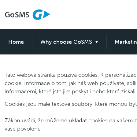
Home
GoSMS features
Why choose GoSMS
GoSMS purpose
Marketi
myGo
Tato webová stránka používá cookies. K personalizac
cookie. Informace o tom, jak náš web používáte, sdíl
informacemi, které jste jim poskytli nebo které získal
Cookies jsou malé textové soubory, které mohou být p
Zákon uvádí, že můžeme ukládat cookies na vašem za
vaše povolení.