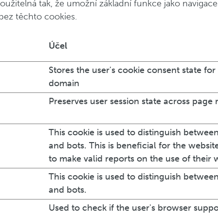
oužitelná tak, že umožní základní funkce jako naviga
bez těchto cookies.
Účel
Stores the user's cookie consent state for
domain
Preserves user session state across page 
This cookie is used to distinguish betwe
and bots. This is beneficial for the website
to make valid reports on the use of their 
This cookie is used to distinguish betwe
and bots.
Used to check if the user's browser suppo