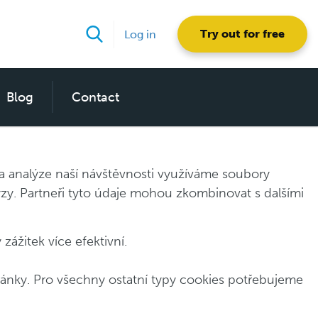
Try out for free
Log in
Blog
Contact
 a analýze naší návštěvnosti využíváme soubory
lýzy. Partneři tyto údaje mohou zkombinovat s dalšími
ážitek více efektivní.
ánky. Pro všechny ostatní typy cookies potřebujeme