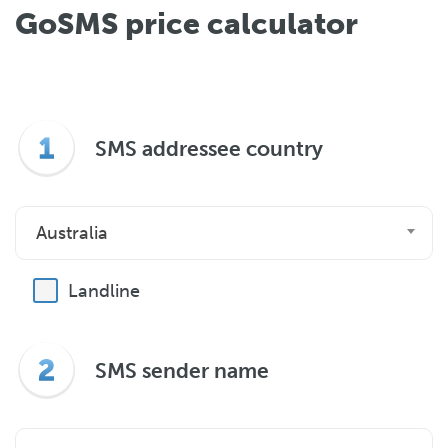
GoSMS price calculator
SMS addressee country
Australia
Landline
SMS sender name