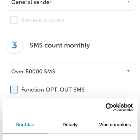
General sender
Recieve answers
SMS count monthly
Over 50000 SMS
Function OPT-OUT SMS
Souhlas
Detaily
Více o cookies
Price