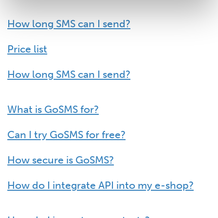
How long SMS can I send?
Price list
How long SMS can I send?
What is GoSMS for?
Can I try GoSMS for free?
How secure is GoSMS?
How do I integrate API into my e-shop?